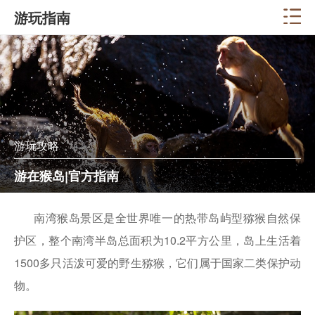
游玩指南
游玩攻略
游在猴岛|官方指南
南湾猴岛景区是全世界唯一的热带岛屿型猕猴自然保
护区，整个南湾半岛总面积为10.2平方公里，岛上生活着
1500多只活泼可爱的野生猕猴，它们属于国家二类保护动
物。