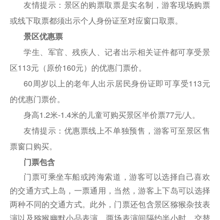
友情提示：景区的购票取票是实名制，游客现场购票
或线下取票都须出示个人身份证至对应窗口取票。
景区优惠票
学生、军官、残疾人、记者出示相关证件都可享受景
区113元（原价160元）的优惠门票价。
60周岁以上的老年人出示居民身份证即可享受113元
的优惠门票价。
身高1.2米-1.4米的儿童可购买景区半价票77元/人。
友情提示：优惠票线上不单独预售，游客可至景区售
票窗口购买。
门票包含
门票可乘坐车船或跨海索道，游客可以选择自己喜欢
的交通方式上岛，一票通用，当然，游客上下岛可以选择
两种不同的交通方式。此外，门票还包含景区猕猴杂技表
演以及猕猴幽默小品表演，两场表演间隔约半小时，交替