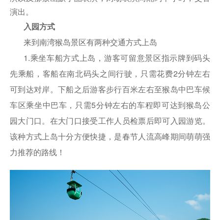
演出。
入园方式
来到南湾猴岛景区有两种交通方式上岛
1.乘坐车船方式上岛，游客可留意景区指示牌到码头
先乘船，客船在南北码头之间行驶，只需花费2分钟左右
可到达对岸。下船之后游客步行百米左右至猴岛中巴车候
车区乘坐中巴车，只需5分钟左右的车程即可达到猴岛公
园大门口。在大门口接受工作人员检票后即可入园游览。
该种方式上岛十分方便快捷，是春节人流高峰期间萌萌强
力推荐的路线！