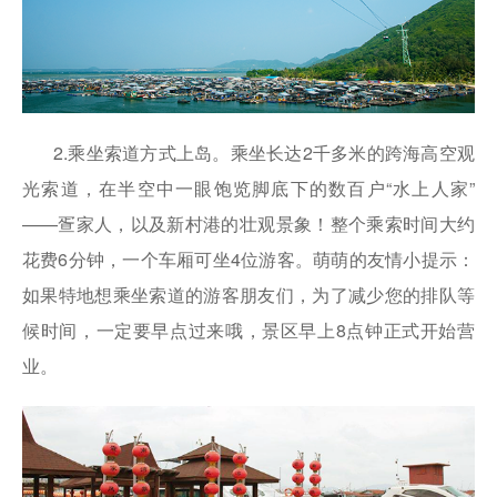
2.乘坐索道方式上岛。乘坐长达2千多米的跨海高空观
光索道，在半空中一眼饱览脚底下的数百户“水上人家”
——疍家人，以及新村港的壮观景象！整个乘索时间大约
花费6分钟，一个车厢可坐4位游客。萌萌的友情小提示：
如果特地想乘坐索道的游客朋友们，为了减少您的排队等
候时间，一定要早点过来哦，景区早上8点钟正式开始营
业。