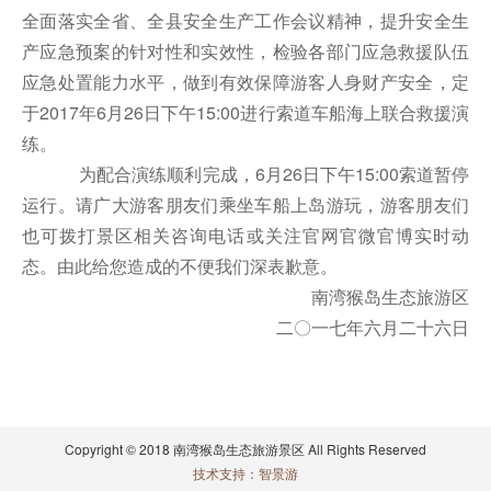
全面落实全省、全县安全生产工作会议精神，提升安全生
产应急预案的针对性和实效性，检验各部门应急救援队伍
应急处置能力水平，做到有效保障游客人身财产安全，定
于2017年6月26日下午15:00进行索道车船海上联合救援演
练。
为配合演练顺利完成，6月26日下午15:00索道暂停
运行。请广大游客朋友们乘坐车船上岛游玩，游客朋友们
也可拨打景区相关咨询电话或关注官网官微官博实时动
态。由此给您造成的不便我们深表歉意。
南湾猴岛生态旅游区
二〇一七年六月二十六日
Copyright © 2018 南湾猴岛生态旅游景区 All Rights Reserved
技术支持：智景游