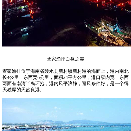
疍家渔排白昼之美
疍家渔排位于海南省陵水县新村镇新村港的海面上，港内南北
长4公里，东西宽6公里，面积24平方公里，港口窄内宽，东西
两面有南湾半岛环抱，港内风平浪静，避风条件好，是一个得
天独厚的天然良港。