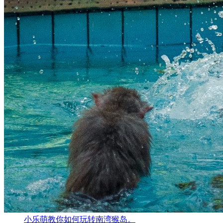
小乐萌教你如何玩转南湾猴岛。