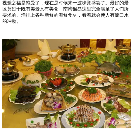
视觉之福是饱受了，现在是时候来一波味觉盛宴了。最好的景
区莫过于既有美景又有美食。南湾猴岛这里完全满足了人们所
要求的。渔排上各种新鲜的海鲜食材，看着就会使人有流口水
的冲动。