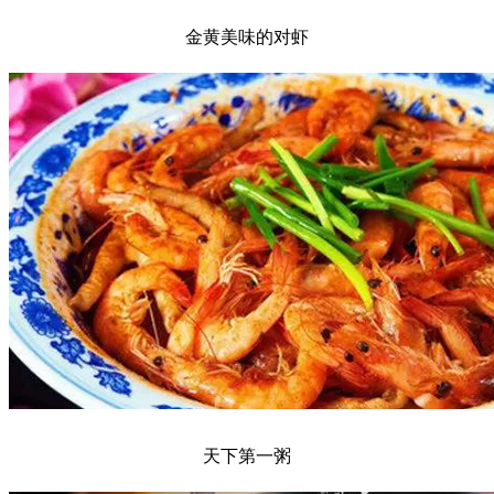
金黄美味的对虾
天下第一粥