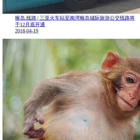
猴岛.线路 | 三亚火车站至南湾猴岛城际旅游公交线路将
于12月底开通
2018-04-19