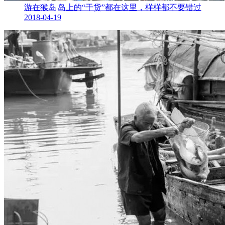
游在猴岛|岛上的“干货”都在这里，样样都不要错过
2018-04-19