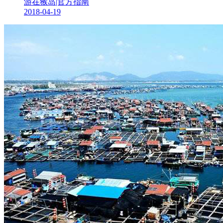
游在猴岛|官方指南
2018-04-19