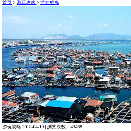
首页
>
游玩攻略
>
游在猴岛
游玩攻略
2018-04-19
|
浏览次数：43468